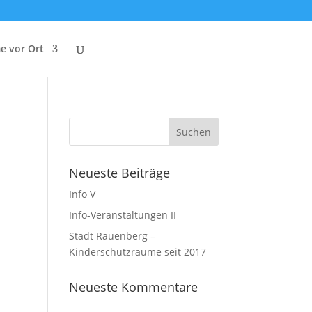
e vor Ort
Neueste Beiträge
Info V
Info-Veranstaltungen II
Stadt Rauenberg –
Kinderschutzräume seit 2017
Neueste Kommentare