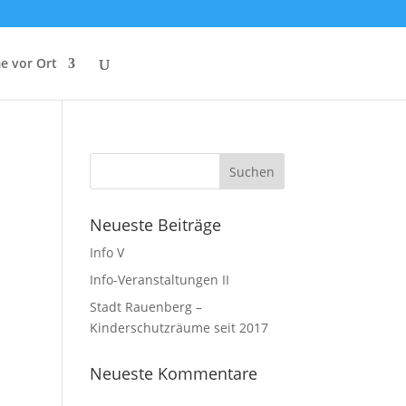
e vor Ort
Neueste Beiträge
Info V
Info-Veranstaltungen II
Stadt Rauenberg –
Kinderschutzräume seit 2017
Neueste Kommentare