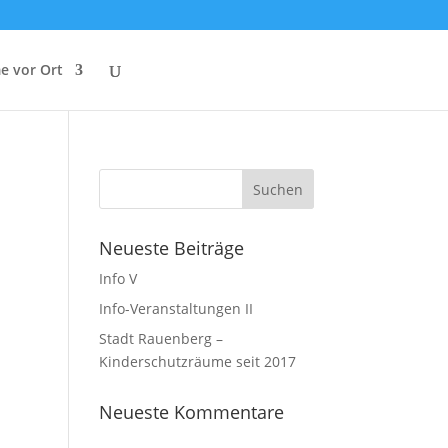
e vor Ort
Neueste Beiträge
Info V
Info-Veranstaltungen II
Stadt Rauenberg –
Kinderschutzräume seit 2017
Neueste Kommentare