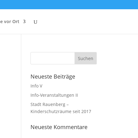
e vor Ort
Neueste Beiträge
Info V
Info-Veranstaltungen II
Stadt Rauenberg –
Kinderschutzräume seit 2017
Neueste Kommentare