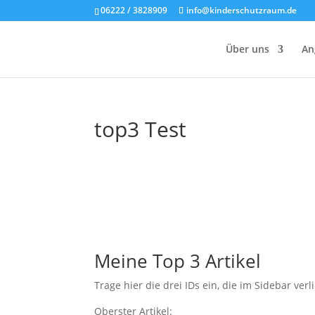
06222 / 3828909
info@kinderschutzraum.de
Über uns
An
top3 Test
Meine Top 3 Artikel
Trage hier die drei IDs ein, die im Sidebar ver
Oberster Artikel: